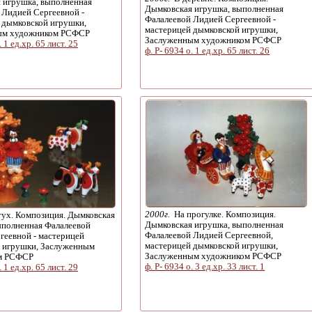
 игрушка, выполненная
Дымковская игрушка, выполненная
 Лидией Сергеевной -
Фалалеевой Лидией Сергеевной -
 дымковской игрушки,
мастерицей дымковской игрушки,
ым художником РСФСР
Заслуженным художником РСФСР
. 1 ед.хр. 65 лист. 25
ф. Р- 6934 о. 1 ед.хр. 65 лист. 26
2000г.
На прогулке. Композиция.
ух. Композиция. Дымковская
Дымковская игрушка, выполненная
ыполненная Фалалеевой
Фалалеевой Лидией Сергеевной,
геевной - мастерицей
мастерицей дымковской игрушки,
 игрушки, Заслуженным
Заслуженным художником РСФСР
м РСФСР
ф. Р- 6934 о. 3 ед.хр. 33 лист. 1
. 1 ед.хр. 65 лист. 29