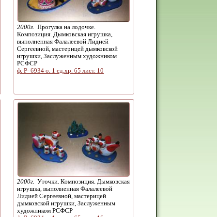
2000г.
Прогулка на лодочке.
Композиция. Дымковская игрушка,
выполненная Фалалеевой Лидией
Сергеевной, мастерицей дымковской
игрушки, Заслуженным художником
РСФСР
ф. Р- 6934 о. 1 ед.хр. 65 лист. 10
2000г.
Уточки. Композиция. Дымковская
игрушка, выполненная Фалалеевой
Лидией Сергеевной, мастерицей
дымковской игрушки, Заслуженным
художником РСФСР