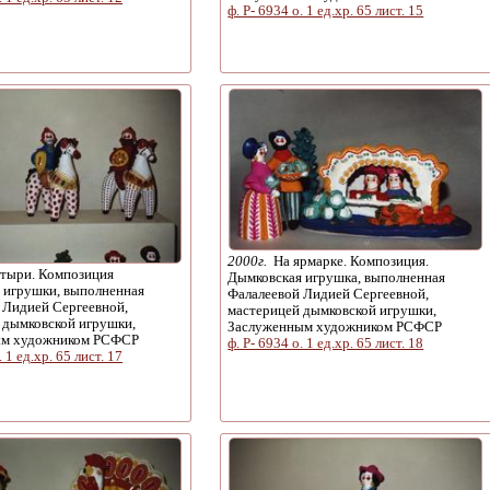
ф. Р- 6934 о. 1 ед.хр. 65 лист. 15
2000г.
На ярмарке. Композиция.
тыри. Композиция
Дымковская игрушка, выполненная
 игрушки, выполненная
Фалалеевой Лидией Сергеевной,
 Лидией Сергеевной,
мастерицей дымковской игрушки,
 дымковской игрушки,
Заслуженным художником РСФСР
ым художником РСФСР
ф. Р- 6934 о. 1 ед.хр. 65 лист. 18
. 1 ед.хр. 65 лист. 17