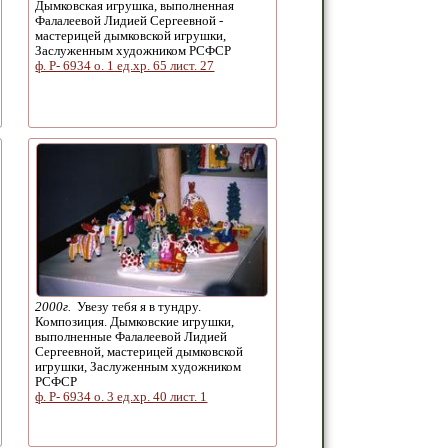
Дымковская игрушка, выполненная
Фалалеевой Лидией Сергеевной -
мастерицей дымковской игрушки,
Заслуженным художником РСФСР
ф. Р- 6934 о. 1 ед.хр. 65 лист. 27
2000г.
Увезу тебя я в тундру.
Композиция. Дымковские игрушки,
выполненные Фалалеевой Лидией
Сергеевной, мастерицей дымковской
игрушки, Заслуженным художником
РСФСР
ф. Р- 6934 о. 3 ед.хр. 40 лист. 1