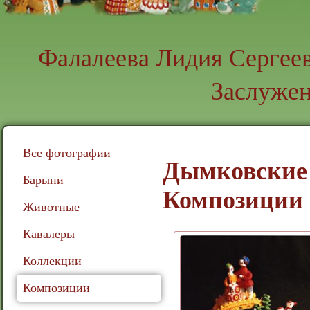
Фалалеева Лидия Сергее
Заслуже
Все фотографии
Дымковские
Барыни
Композиции
Животные
Кавалеры
Коллекции
Композиции