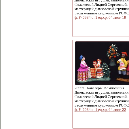
Дымковская игрушка, выполненн
Фалалеевой Лидией Сергеевной,
мастерицей дымковской игрушки
Заслуженным художником РСФС
ф. Р- 6934 о. 1 ед.хр. 64 лист. 19
2000г.
Кавалеры. Композиция.
Дымковская игрушка, выполненн
Фалалеевой Лидией Сергеевной,
мастерицей дымковской игрушки
Заслуженным художником РСФС
ф. Р- 6934 о. 1 ед.хр. 64 лист. 22