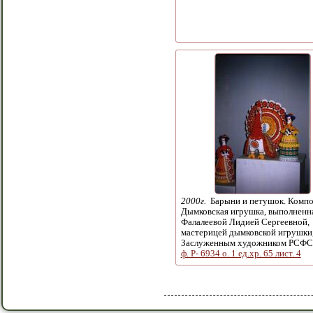
2000г.
Барыни и петушок. Компо
Дымковская игрушка, выполненн
Фалалеевой Лидией Сергеевной,
мастерицей дымковской игрушки
Заслуженным художником РСФС
ф. Р- 6934 о. 1 ед.хр. 65 лист. 4