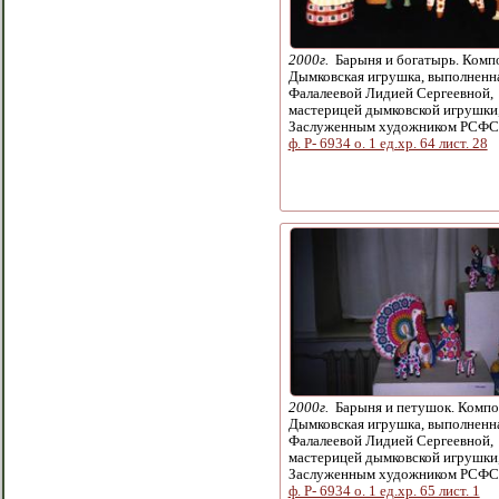
2000г.
Барыня и богатырь. Комп
Дымковская игрушка, выполненн
Фалалеевой Лидией Сергеевной,
мастерицей дымковской игрушки
Заслуженным художником РСФС
ф. Р- 6934 о. 1 ед.хр. 64 лист. 28
2000г.
Барыня и петушок. Компо
Дымковская игрушка, выполненн
Фалалеевой Лидией Сергеевной,
мастерицей дымковской игрушки
Заслуженным художником РСФС
ф. Р- 6934 о. 1 ед.хр. 65 лист. 1