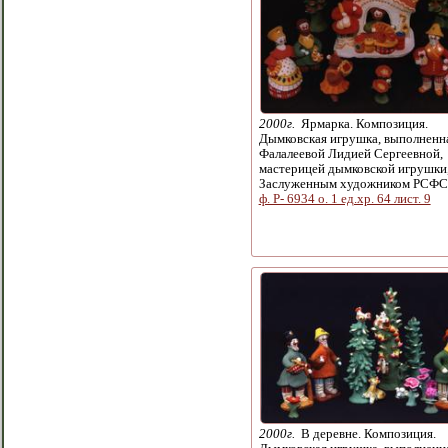
2000г.
Ярмарка. Композиция.
Дымковская игрушка, выполненн
Фалалеевой Лидией Сергеевной,
мастерицей дымковской игрушки
Заслуженным художником РСФС
ф. Р- 6934 о. 1 ед.хр. 64 лист. 9
2000г.
В деревне. Композиция.