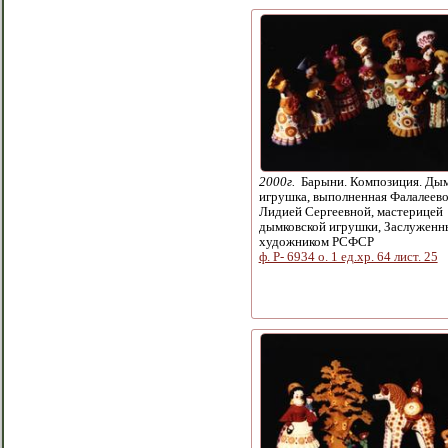
2000г.
Барыни. Композиция. Дым
игрушка, выполненная Фалалеев
Лидией Сергеевной, мастерицей
дымковской игрушки, Заслужен
художником РСФСР
ф. Р- 6934 о. 1 ед.хр. 64 лист. 25