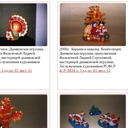
2000г.
Барыня и кавалер. Композиция.
шок. Дымковская игрушка,
Дымковская игрушка, выполненная
я Фалалеевой Лидией
Фалалеевой Лидией Сергеевной,
, мастерицей дымковской
мастерицей дымковской игрушки,
аслуженным художником
Заслуженным художником РСФСР
ф. Р- 6934 о. 1 ед.хр. 65 лист. 12
. 1 ед.хр. 65 лист. 11