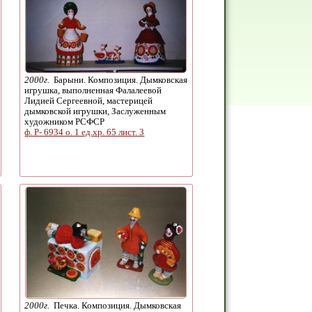
2000г.
Барыни. Композиция. Дымковская
игрушка, выполненная Фалалеевой
Лидией Сергеевной, мастерицей
дымковской игрушки, Заслуженным
художником РСФСР
ф. Р- 6934 о. 1 ед.хр. 65 лист. 3
2000г.
Печка. Композиция. Дымковская