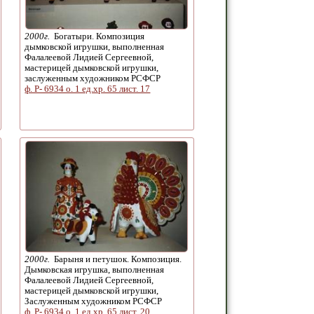
2000г.
Богатыри. Композиция
дымковской игрушки, выполненная
Фалалеевой Лидией Сергеевной,
мастерицей дымковской игрушки,
заслуженным художником РСФСР
ф. Р- 6934 о. 1 ед.хр. 65 лист. 17
2000г.
Барыня и петушок. Композиция.
Дымковская игрушка, выполненная
Фалалеевой Лидией Сергеевной,
мастерицей дымковской игрушки,
Заслуженным художником РСФСР
ф. Р- 6934 о. 1 ед.хр. 65 лист. 20