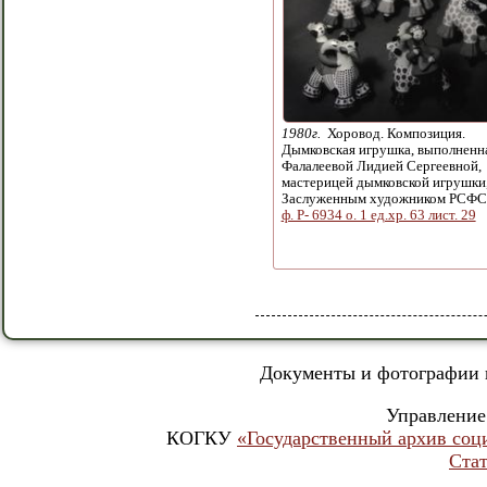
1980г.
Хоровод. Композиция.
Дымковская игрушка, выполненн
Фалалеевой Лидией Сергеевной,
мастерицей дымковской игрушки
Заслуженным художником РСФС
ф. Р- 6934 о. 1 ед.хр. 63 лист. 29
Документы и фотографии и
Управление
КОГКУ
«Государственный архив соц
Стат