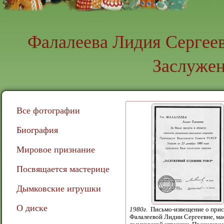
Фалалеева Лидия Сергее
Заслуже
Все фотографии
Биография
Мировое признание
Посвящается мастерице
Дымковские игрушки
О диске
1980г.
Письмо-извещение о прис
Фалалеевой Лидии Сергеевне, ма