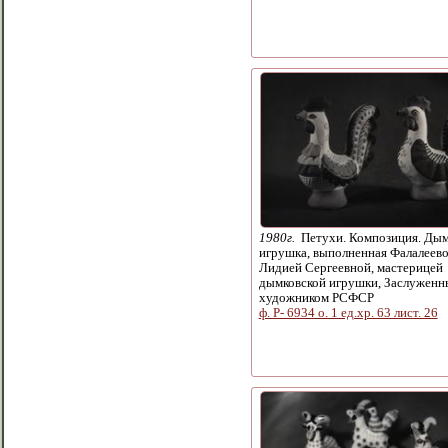
1980г.
Петухи. Композиция. Дым
игрушка, выполненная Фалалеев
Лидией Сергеевной, мастерицей
дымковской игрушки, Заслужен
художником РСФСР
ф. Р- 6934 о. 1 ед.хр. 63 лист. 26