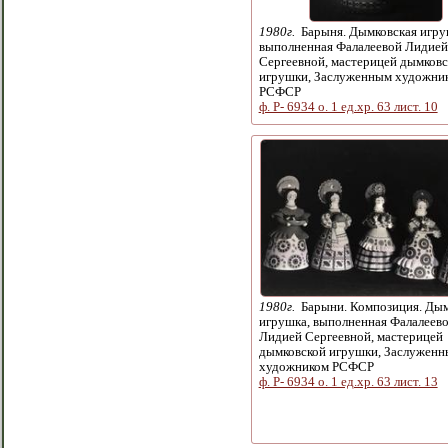
1980г.
Барыня. Дымковская игру
выполненная Фалалеевой Лидией
Сергеевной, мастерицей дымковс
игрушки, Заслуженным художни
РСФСР
ф. Р- 6934 о. 1 ед.хр. 63 лист. 10
1980г.
Барыни. Композиция. Дым
игрушка, выполненная Фалалеев
Лидией Сергеевной, мастерицей
дымковской игрушки, Заслужен
художником РСФСР
ф. Р- 6934 о. 1 ед.хр. 63 лист. 13