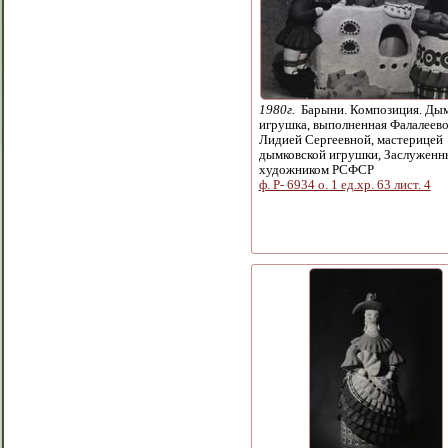
1980г.
Барыни. Композиция. Дым
игрушка, выполненная Фалалеев
Лидией Сергеевной, мастерицей
дымковской игрушки, Заслужен
художником РСФСР
ф. Р- 6934 о. 1 ед.хр. 63 лист. 4